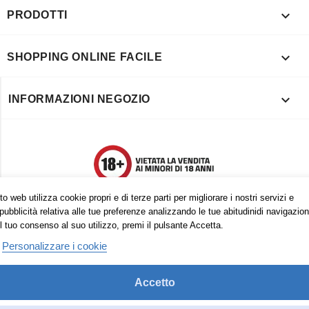

PRODOTTI

SHOPPING ONLINE FACILE

INFORMAZIONI NEGOZIO
o web utilizza cookie propri e di terze parti per migliorare i nostri servizi e
pubblicità relativa alle tue preferenze analizzando le tue abitudinidi navigazion
l tuo consenso al suo utilizzo, premi il pulsante Accetta.
Personalizzare i cookie
Accetto
Trovaci anche su: