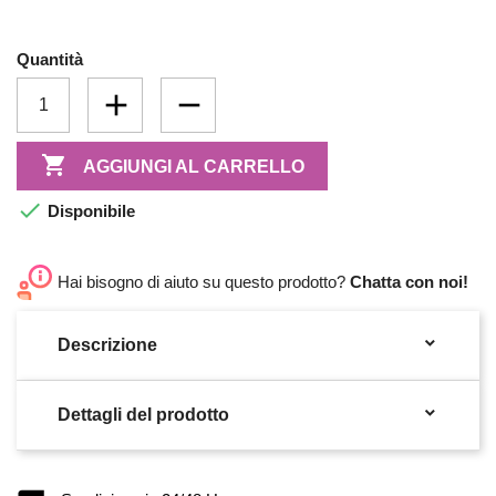
Quantità

AGGIUNGI AL CARRELLO

Disponibile
Hai bisogno di aiuto su questo prodotto?
Chatta con noi!

Descrizione

Dettagli del prodotto