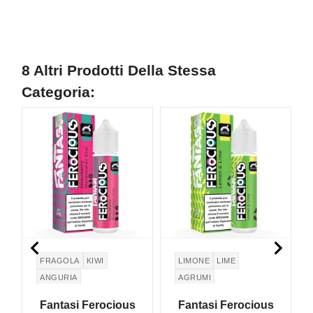
8 Altri Prodotti Della Stessa
Categoria:
NON DISPONIBILE


FRAGOLA
KIWI
LIMONE
LIME
ANGURIA
AGRUMI
Fantasi Ferocious
Fantasi Ferocious