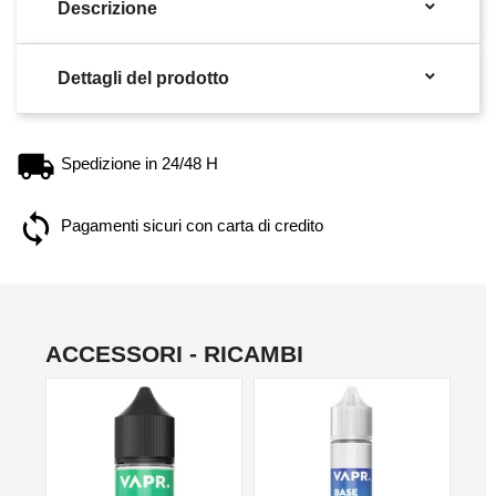

Descrizione

Dettagli del prodotto
Spedizione in 24/48 H
Pagamenti sicuri con carta di credito
ACCESSORI - RICAMBI
NO