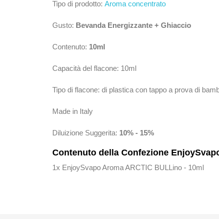
Tipo di prodotto:
Aroma concentrato
Gusto:
Bevanda Energizzante + Ghiaccio
Contenuto:
10ml
Capacità del flacone: 10ml
Tipo di flacone: di plastica con tappo a prova di bam
Made in Italy
Diluizione Suggerita:
10% - 15%
Contenuto della Confezione EnjoySva
1x EnjoySvapo Aroma ARCTIC BULLino - 10ml