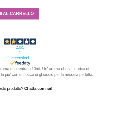
I AL CARRELLO
2,0
/5
1
recensioni
ma concentrato 10ml. Un' aroma che vi ricarica di
 In piu' con un tocco di ghiaccio per la miscela perfetta.
esto prodotto?
Chatta con noi!