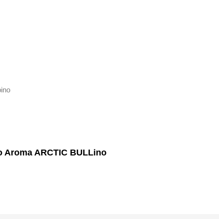
bino
po Aroma ARCTIC BULLino