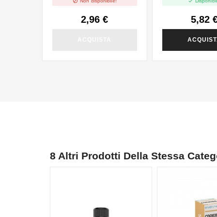


Non disponibile!
Disponibil
2,96 €
5,82 
ACQUISTA
ACQUIS
8 Altri Prodotti Della Stessa Categ