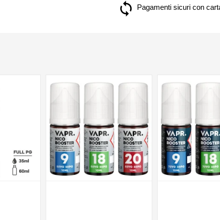
Pagamenti sicuri con carta
NON DISPONIBILE
NON DISPONIBILE