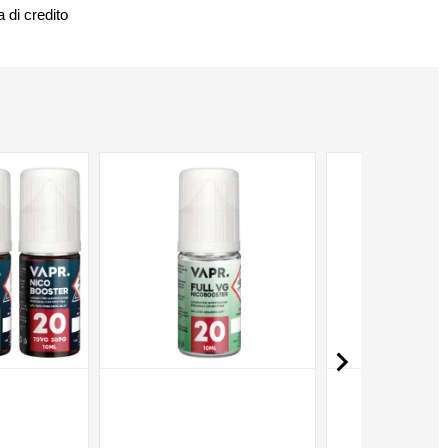
 di credito
NON DISPONIBILE
NON DISPONIBILE
