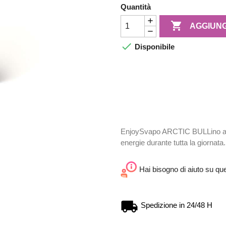
Quantità

AGGIUNG

Disponibile
EnjoySvapo ARCTIC BULLino aro
energie durante tutta la giornata.
Hai bisogno di aiuto su qu
Spedizione in 24/48 H