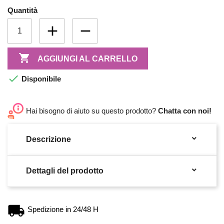
Quantità

AGGIUNGI AL CARRELLO

Disponibile
Hai bisogno di aiuto su questo prodotto?
Chatta con noi!

Descrizione

Dettagli del prodotto
Spedizione in 24/48 H