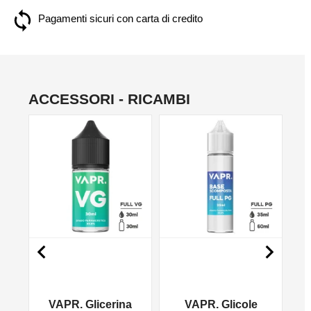
Pagamenti sicuri con carta di credito
ACCESSORI - RICAMBI
NO


VAPR. Glicerina
VAPR. Glicole