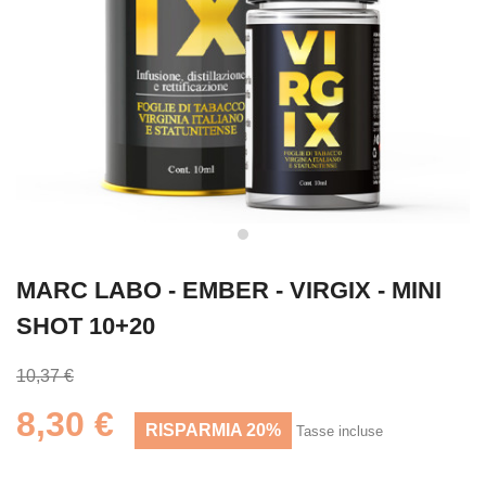
MARC LABO - EMBER - VIRGIX - MINI
SHOT 10+20
10,37 €
8,30 €
RISPARMIA 20%
Tasse incluse