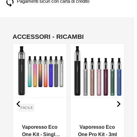
Pagamenti sicuri con carta di credito
ACCESSORI - RICAMBI


FACILE
Vaporesso Eco
Vaporesso Eco
One Kit - Single
One Pro Kit - 3ml