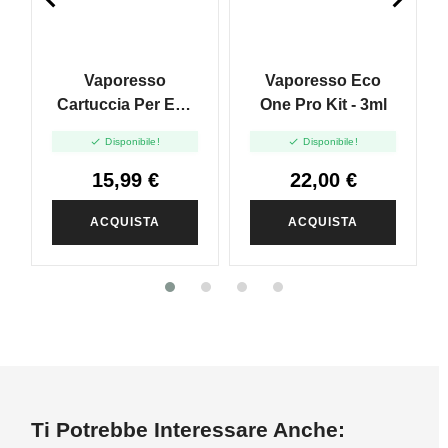
Vaporesso
Vaporesso Eco
Cartuccia Per Eco
One Pro Kit - 3ml
One Pro - 3ml - 4pz


Disponibile!
Disponibile!
15,99 €
22,00 €
ACQUISTA
ACQUISTA
Ti Potrebbe Interessare Anche: