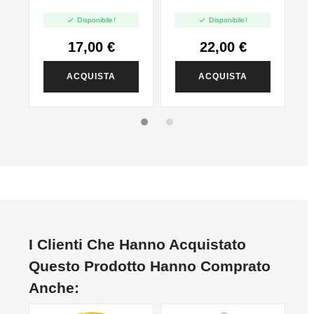
-
Pod Version


Disponibile!
Disponibile!
17,00 €
22,00 €
ACQUISTA
ACQUISTA
I Clienti Che Hanno Acquistato
Questo Prodotto Hanno Comprato
Anche: