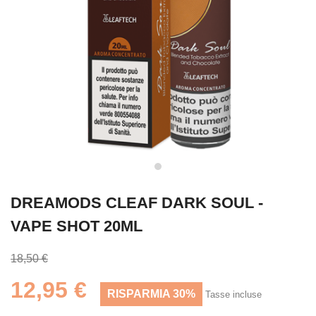
DREAMODS CLEAF DARK SOUL -
VAPE SHOT 20ML
18,50 €
12,95 €
RISPARMIA 30%
Tasse incluse