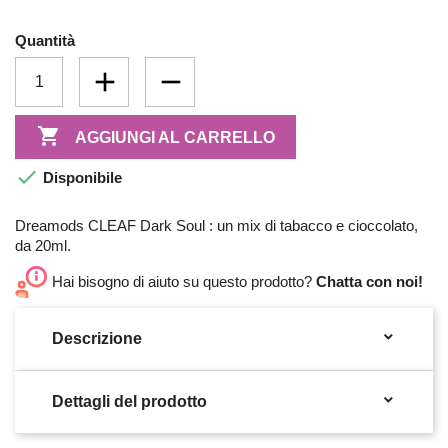
Quantità

AGGIUNGI AL CARRELLO

Disponibile
Dreamods CLEAF Dark Soul : un mix di tabacco e cioccolato,
da 20ml.
Hai bisogno di aiuto su questo prodotto?
Chatta con noi!

Descrizione

Dettagli del prodotto