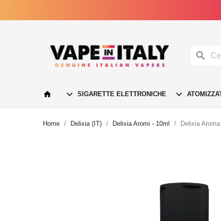




SIGARETTE ELETTRONICHE
ATOMIZZA
Home
Delixia (IT)
Delixia Aromi - 10ml
Delixia Aroma