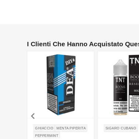
I Clienti Che Hanno Acquistato Qu

GHIACCIO
MENTA PIPERITA
SIGARO CUBANO
PEPPERMINT