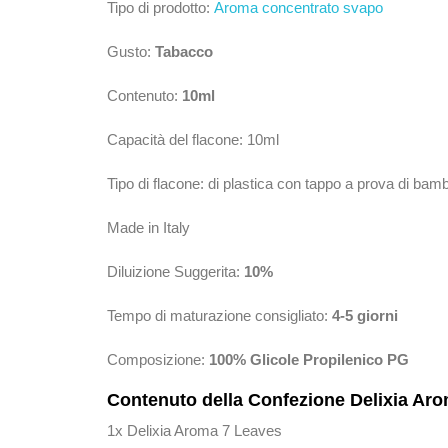
Tipo di prodotto:
Aroma concentrato svapo
Gusto:
Tabacco
Contenuto:
10ml
Capacità del flacone: 10ml
Tipo di flacone: di plastica con tappo a prova di bam
Made in Italy
Diluizione Suggerita:
10%
Tempo di maturazione consigliato:
4-5 giorni
Composizione:
100% Glicole Propilenico PG
Contenuto della Confezione Delixia Ar
1x Delixia Aroma 7 Leaves