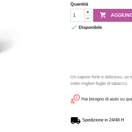
Quantità

AGGIUNG

Disponibile
Un sapore forte e delizioso, un 
sette migliori foglie di tabacco.
Hai bisogno di aiuto su qu
Spedizione in 24/48 H