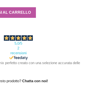
I AL CARRELLO
5,0
/5
2
recensioni
mix perfetto creato con una selezione accurata delle
esto prodotto?
Chatta con noi!