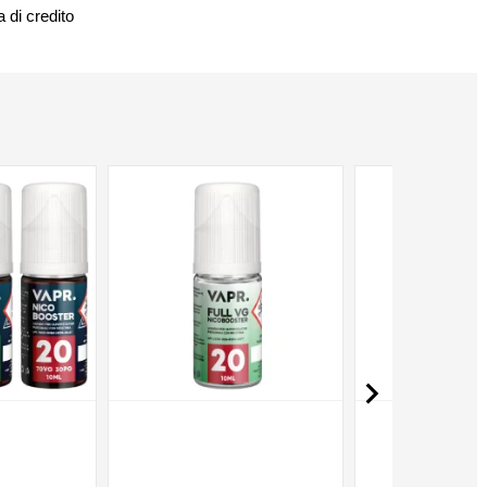
 di credito
NON DISPONIBILE
NON DISPONIBILE
