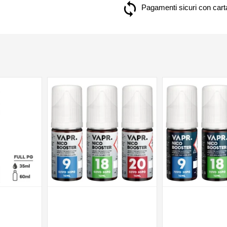
Pagamenti sicuri con carta
NON DISPONIBILE
NON DISPONIBILE