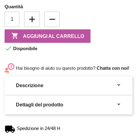
Quantità

AGGIUNGI AL CARRELLO

Disponibile
Hai bisogno di aiuto su questo prodotto?
Chatta con noi!

Descrizione

Dettagli del prodotto
Spedizione in 24/48 H