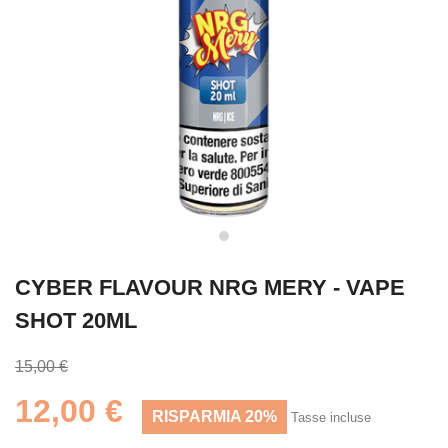
CYBER FLAVOUR NRG MERY - VAPE
SHOT 20ML
15,00 €
12,00 €
RISPARMIA 20%
Tasse incluse