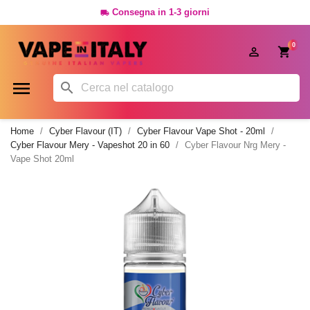
Consegna in 1-3 giorni

0




Home
Cyber Flavour (IT)
Cyber Flavour Vape Shot - 20ml
Cyber Flavour Mery - Vapeshot 20 in 60
Cyber Flavour Nrg Mery -
Vape Shot 20ml