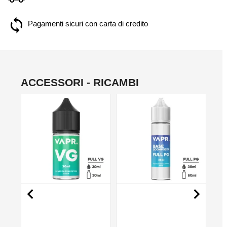
Pagamenti sicuri con carta di credito
ACCESSORI - RICAMBI
NO

