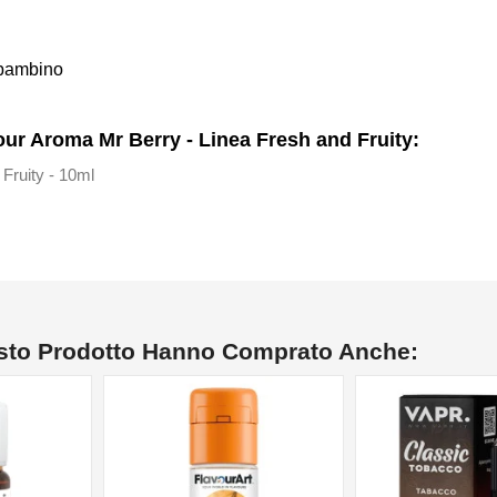
i bambino
ur Aroma Mr Berry - Linea Fresh and Fruity:
Fruity - 10ml
esto Prodotto Hanno Comprato Anche: