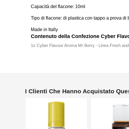
Capacità del flacone: 10ml
Tipo di flacone: di plastica con tappo a prova d
Made in Itally
Contenuto della Confezione Cyber Flavo
1x Cyber Flavour Aroma Mr Berry - Linea Fresh and 
I Clienti Che Hanno Acquistato Qu
NON DISPONIBILE