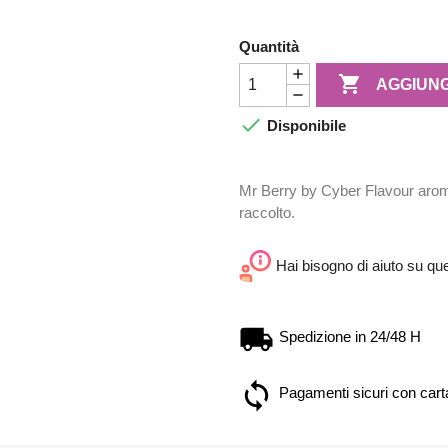
Quantità

AGGIUNG

Disponibile
Mr Berry by Cyber Flavour aroma
raccolto.
Hai bisogno di aiuto su qu
Spedizione in 24/48 H
Pagamenti sicuri con carta