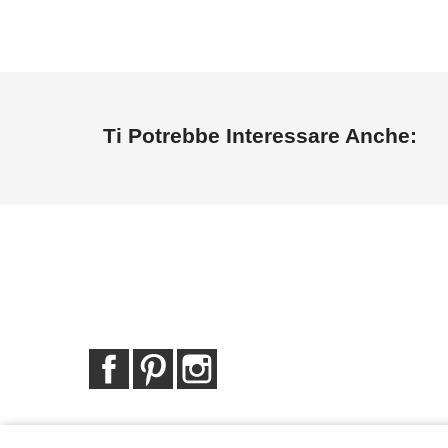
Ti Potrebbe Interessare Anche:
Facebook
Pinterest
Instagram