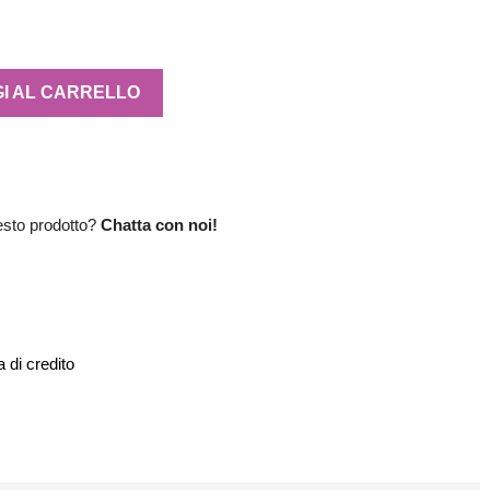
I AL CARRELLO
esto prodotto?
Chatta con noi!
 di credito