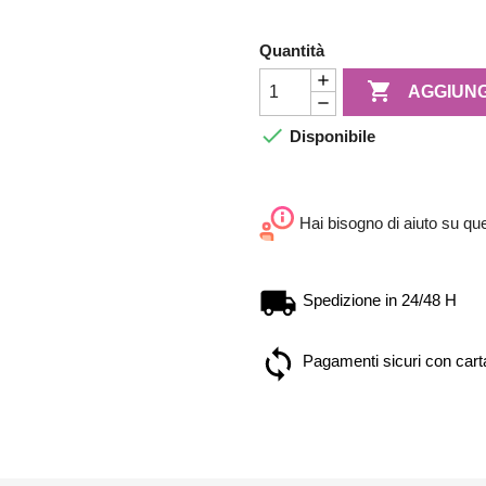
Quantità

AGGIUNG

Disponibile
Hai bisogno di aiuto su qu
Spedizione in 24/48 H
Pagamenti sicuri con carta