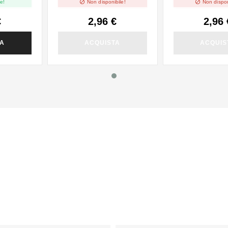


e!
Non disponibile!
Non dispon
€
2,96 €
2,96 
TA
ACQUISTA
ACQUIS