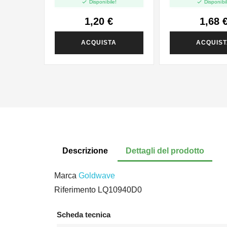


Disponibile!
Disponibil
1,20 €
1,68 
ACQUISTA
ACQUIS
Descrizione
Dettagli del prodotto
Marca
Goldwave
Riferimento
LQ10940D0
Scheda tecnica