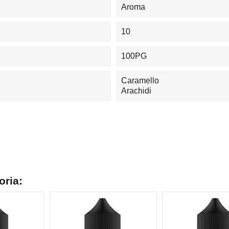
Aroma
10
100PG
Caramello
Arachidi
oria: