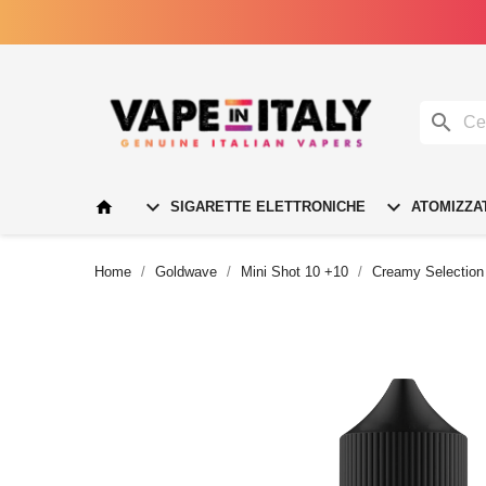




SIGARETTE ELETTRONICHE
ATOMIZZA
Home
Goldwave
Mini Shot 10 +10
Creamy Selection