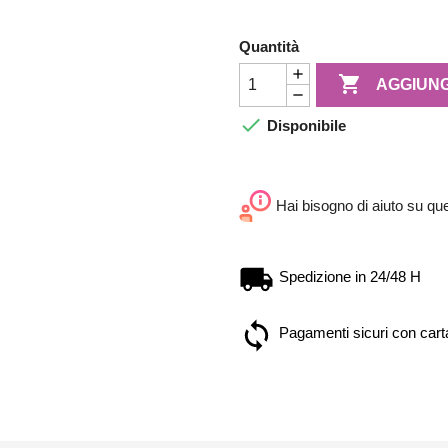
Quantità

AGGIUNG

Disponibile
Hai bisogno di aiuto su qu
Spedizione in 24/48 H
Pagamenti sicuri con carta