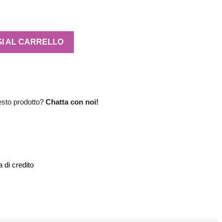
I AL CARRELLO
esto prodotto?
Chatta con noi!
 di credito