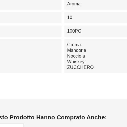
Aroma
10
100PG
Crema
Mandorle
Nocciola
Whiskey
ZUCCHERO
esto Prodotto Hanno Comprato Anche: