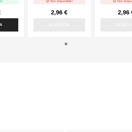


e!
Non disponibile!
Non dispon
€
2,96 €
2,96 
TA
ACQUISTA
ACQUIS