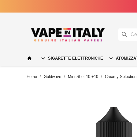




SIGARETTE ELETTRONICHE
ATOMIZZA
Home
Goldwave
Mini Shot 10 +10
Creamy Selection