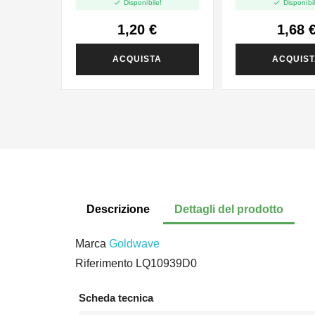


Disponibile!
Disponibil
1,20 €
1,68 
ACQUISTA
ACQUIS
Descrizione
Dettagli del prodotto
Marca
Goldwave
Riferimento
LQ10939D0
Scheda tecnica