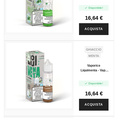

Disponibile!
16,64 €
ACQUISTA
GHIACCIO
MENTA
LIQUIRIZIA
Vaporice
Liquimenta - Vape
Shot 20ml

Disponibile!
16,64 €
ACQUISTA