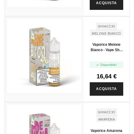
ACQUISTA
GHIACCIO
MELONE BIANCO
Vaporice Melone
Bianco - Vape Shot
20ml

Disponibile!
16,64 €
ACQUISTA
GHIACCIO
AMARENA
Vaporice Amarena