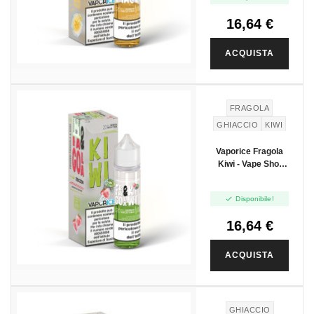
16,64 €
ACQUISTA
FRAGOLA
GHIACCIO
KIWI
Vaporice Fragola
Kiwi - Vape Shot
20ml

Disponibile!
16,64 €
ACQUISTA
GHIACCIO