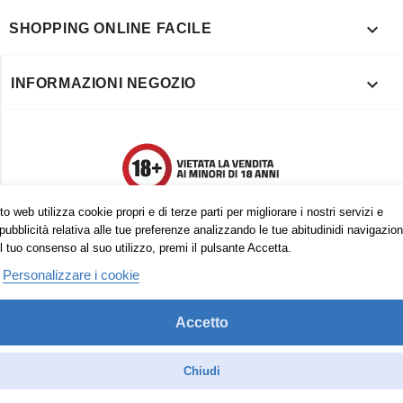

SHOPPING ONLINE FACILE

INFORMAZIONI NEGOZIO
o web utilizza cookie propri e di terze parti per migliorare i nostri servizi e
pubblicità relativa alle tue preferenze analizzando le tue abitudinidi navigazion
l tuo consenso al suo utilizzo, premi il pulsante Accetta.
Personalizzare i cookie
Accetto
Trovaci anche su:
Facebook
Pinterest
Instagram
Chiudi