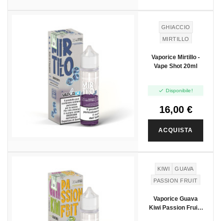
GHIACCIO
MIRTILLO
Vaporice Mirtillo -
Vape Shot 20ml

Disponibile!
16,00 €
ACQUISTA
KIWI
GUAVA
PASSION FRUIT
Vaporice Guava
Kiwi Passion Fruit -
Vape Shot 20ml