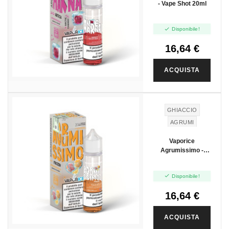
- Vape Shot 20ml

Disponibile!
16,64 €
ACQUISTA
NUOVO
GHIACCIO
AGRUMI
Vaporice
Agrumissimo -
Vape Shot 20ml

Disponibile!
16,64 €
ACQUISTA