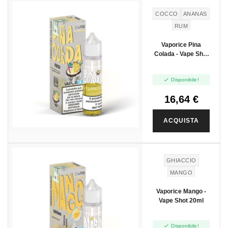
COCCO
ANANAS
RUM
Vaporice Pina
Colada - Vape Shot
20ml

Disponibile!
16,64 €
ACQUISTA
GHIACCIO
MANGO
Vaporice Mango -
Vape Shot 20ml

Disponibile!