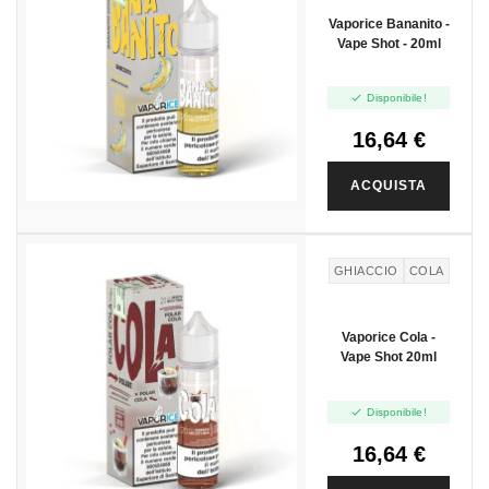
Vaporice Bananito -
Vape Shot - 20ml

Disponibile!
16,64 €
ACQUISTA
GHIACCIO
COLA
Vaporice Cola -
Vape Shot 20ml

Disponibile!
16,64 €