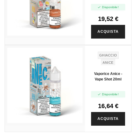

Disponibile!
19,52 €
ACQUISTA
GHIACCIO
ANICE
Vaporice Anice -
Vape Shot 20ml

Disponibile!
16,64 €
ACQUISTA