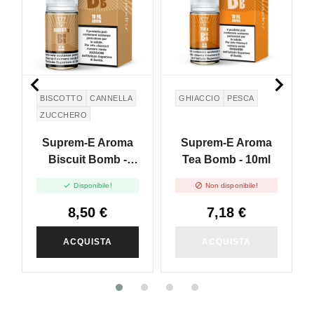


BISCOTTO
CANNELLA
GHIACCIO
PESCA
ZUCCHERO
Suprem-E Aroma
Suprem-E Aroma
Biscuit Bomb -
Tea Bomb - 10ml
10ml


Disponibile!
Non disponibile!
8,50 €
7,18 €
ACQUISTA
ACQUISTA