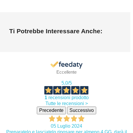
Ti Potrebbe Interessare Anche:
Eccellente
5,0
/5
1
recensioni prodotto
Tutte le recensioni >
Precedente
Successivo
05 Luglio 2024
Preparatelo e lasciatelo riposare per almeno 4 GG, darà il