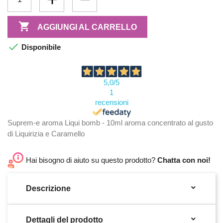

AGGIUNGI AL CARRELLO

Disponibile
5,0
/5
1
recensioni
Suprem-e aroma Liqui bomb - 10ml aroma concentrato al gusto
di Liquirizia e Caramello
Hai bisogno di aiuto su questo prodotto?
Chatta con noi!

Descrizione

Dettagli del prodotto