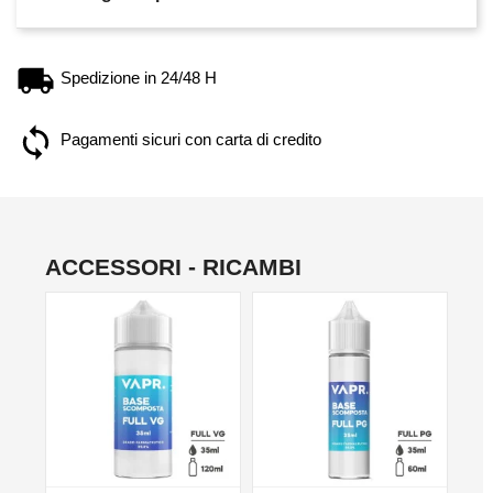
Spedizione in 24/48 H
Pagamenti sicuri con carta di credito
ACCESSORI - RICAMBI
NO