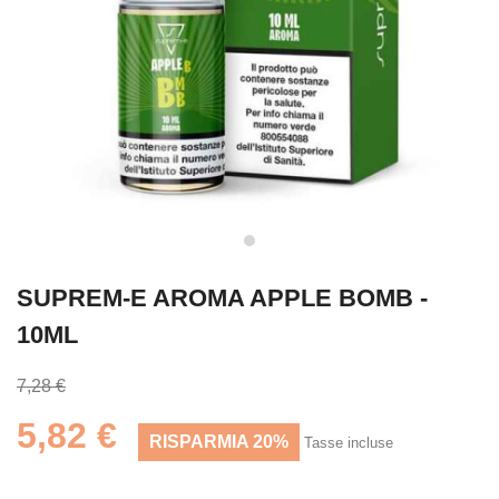
SUPREM-E AROMA APPLE BOMB -
10ML
7,28 €
5,82 €
RISPARMIA 20%
Tasse incluse