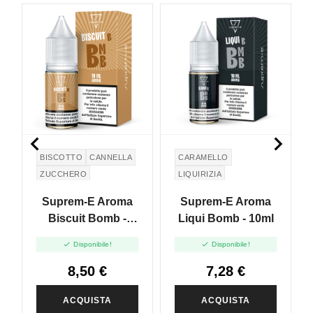


BISCOTTO
CANNELLA
CARAMELLO
ZUCCHERO
LIQUIRIZIA
Suprem-E Aroma
Suprem-E Aroma
Biscuit Bomb -
Liqui Bomb - 10ml
10ml


Disponibile!
Disponibile!
8,50 €
7,28 €
ACQUISTA
ACQUISTA