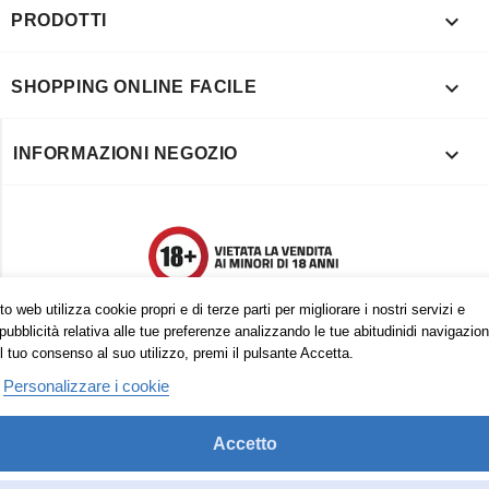

PRODOTTI

SHOPPING ONLINE FACILE

INFORMAZIONI NEGOZIO
o web utilizza cookie propri e di terze parti per migliorare i nostri servizi e
pubblicità relativa alle tue preferenze analizzando le tue abitudinidi navigazion
l tuo consenso al suo utilizzo, premi il pulsante Accetta.
Personalizzare i cookie
Accetto
Trovaci anche su: