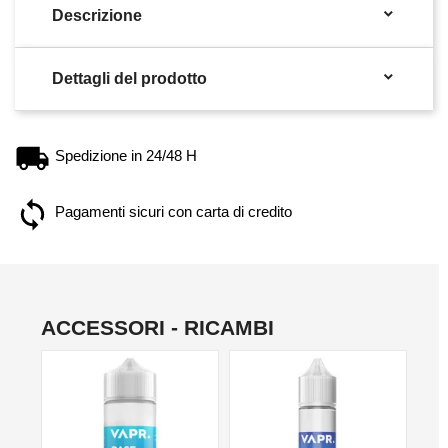

Descrizione

Dettagli del prodotto
Spedizione in 24/48 H
Pagamenti sicuri con carta di credito
ACCESSORI - RICAMBI
NO