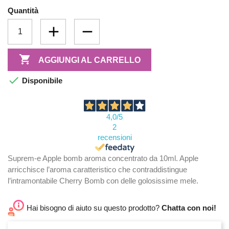
Quantità

AGGIUNGI AL CARRELLO

Disponibile
4,0
/5
2
recensioni
Suprem-e Apple bomb aroma concentrato da 10ml. Apple
arricchisce l’aroma caratteristico che contraddistingue
l’intramontabile Cherry Bomb con delle golosissime mele.
Hai bisogno di aiuto su questo prodotto?
Chatta con noi!