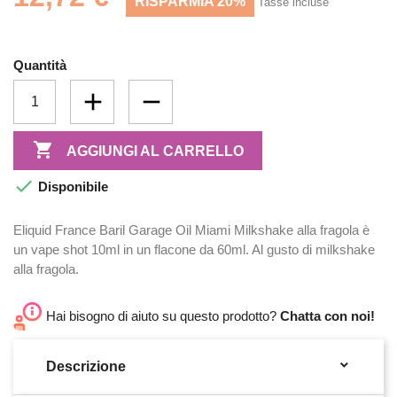
RISPARMIA 20%
Tasse incluse
Quantità

AGGIUNGI AL CARRELLO

Disponibile
Eliquid France Baril Garage Oil Miami Milkshake alla fragola è
un vape shot 10ml in un flacone da 60ml. Al gusto di milkshake
alla fragola.
Hai bisogno di aiuto su questo prodotto?
Chatta con noi!

Descrizione