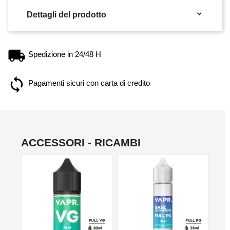

Dettagli del prodotto
Spedizione in 24/48 H
Pagamenti sicuri con carta di credito
ACCESSORI - RICAMBI
NO