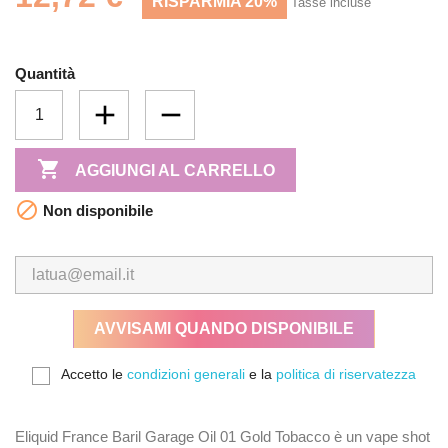
RISPARMIA 20%
Tasse incluse
Quantità

AGGIUNGI AL CARRELLO

Non disponibile
AVVISAMI QUANDO DISPONIBILE
Accetto le
condizioni generali
e la
politica di riservatezza
Eliquid France Baril Garage Oil 01 Gold Tobacco è un vape shot