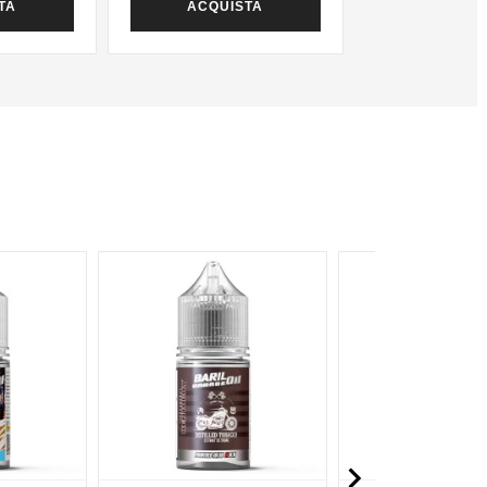
TA
ACQUISTA
