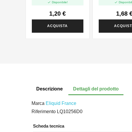


Disponibile!
Disponibil
1,20 €
1,68 
ACQUISTA
ACQUIS
Descrizione
Dettagli del prodotto
Marca
Eliquid France
Riferimento
LQ10256D0
Scheda tecnica