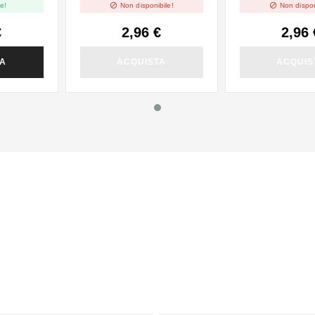


e!
Non disponibile!
Non dispon
€
2,96 €
2,96 
TA
ACQUISTA
ACQUIS