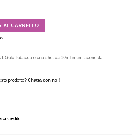
I AL CARRELLO
no
 01 Gold Tobacco è uno shot da 10ml in un flacone da
.
esto prodotto?
Chatta con noi!
 di credito