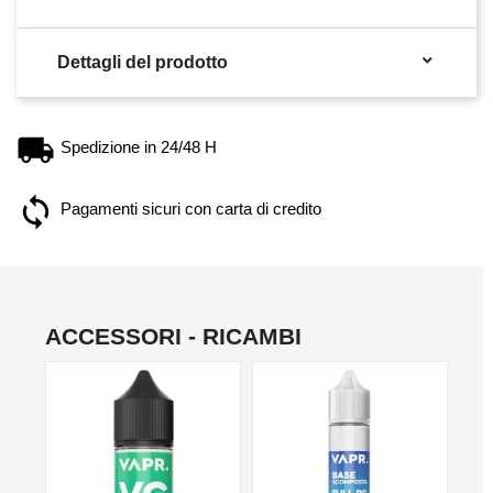

Dettagli del prodotto
Spedizione in 24/48 H
Pagamenti sicuri con carta di credito
ACCESSORI - RICAMBI
NO