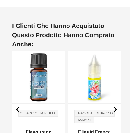
I Clienti Che Hanno Acquistato
Questo Prodotto Hanno Comprato
Anche:


GHIACCIO
MIRTILLO
FRAGOLA
GHIACCIO
LAMPONE
Flavourage
Eliquid France