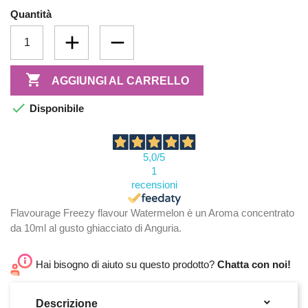
Quantità

AGGIUNGI AL CARRELLO

Disponibile
5,0
/5
1
recensioni
Flavourage Freezy flavour Watermelon è un Aroma concentrato
da 10ml al gusto ghiacciato di Anguria.
Hai bisogno di aiuto su questo prodotto?
Chatta con noi!

Descrizione