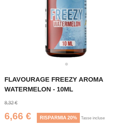
FLAVOURAGE FREEZY AROMA
WATERMELON - 10ML
8,32 €
6,66 €
RISPARMIA 20%
Tasse incluse