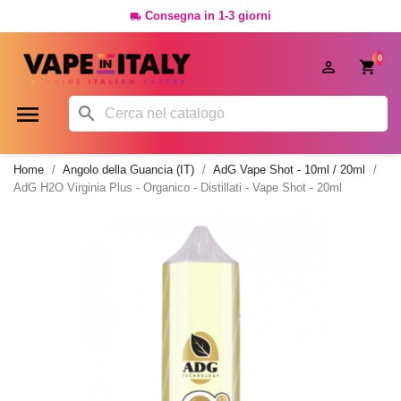
Consegna in 1-3 giorni

0




Home
Angolo della Guancia (IT)
AdG Vape Shot - 10ml / 20ml
AdG H2O Virginia Plus - Organico - Distillati - Vape Shot - 20ml