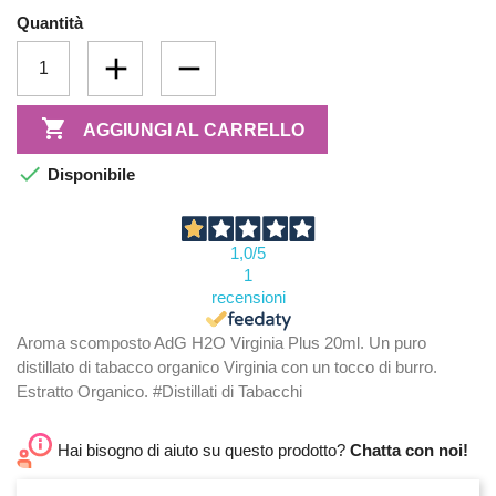
Quantità

AGGIUNGI AL CARRELLO

Disponibile
1,0
/5
1
recensioni
Aroma scomposto AdG H2O Virginia Plus 20ml. Un puro
distillato di tabacco organico Virginia con un tocco di burro.
Estratto Organico. #Distillati di Tabacchi
Hai bisogno di aiuto su questo prodotto?
Chatta con noi!