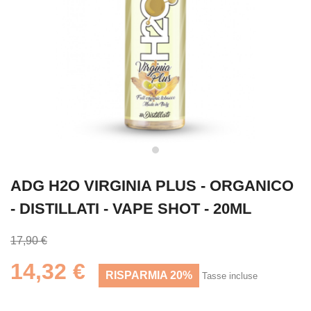
ADG H2O VIRGINIA PLUS - ORGANICO
- DISTILLATI - VAPE SHOT - 20ML
17,90 €
14,32 €
RISPARMIA 20%
Tasse incluse